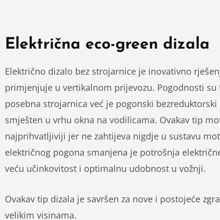
Električna eco-green dizala
Električno dizalo bez strojarnice je inovativno rješe
primjenjuje u vertikalnom prijevozu. Pogodnosti su 
posebna strojarnica već je pogonski bezreduktorski
smješten u vrhu okna na vodilicama. Ovakav tip mot
najprihvatljiviji jer ne zahtijeva nigdje u sustavu mo
električnog pogona smanjena je potrošnja električn
veću učinkovitost i optimalnu udobnost u vožnji.
Ovakav tip dizala je savršen za nove i postojeće zgr
velikim visinama.