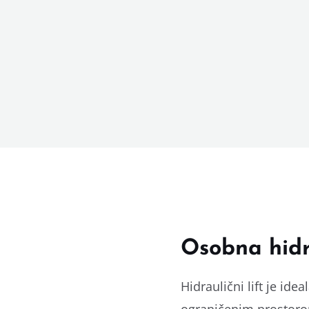
Osobna hidr
Hidraulični lift je id