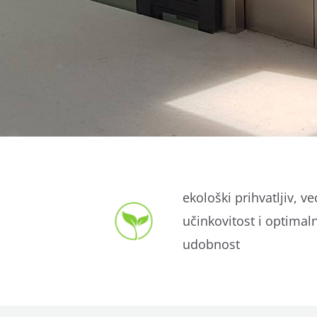
ekološki prihvatljiv, ve
učinkovitost i optimal
udobnost