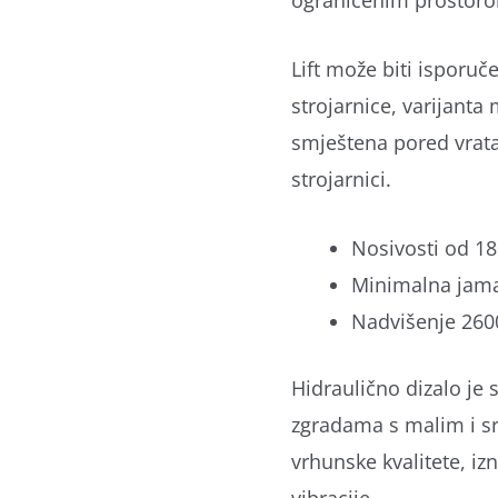
ograničenim prostoro
Lift može biti isporuče
strojarnice, varijant
smještena pored vrata
strojarnici.
Nosivosti od 18
Minimalna jam
Nadvišenje 26
Hidraulično dizalo je 
zgradama s malim i sr
vrhunske kvalitete, iz
vibracije.