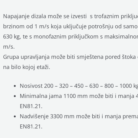
Napajanje dizala može se izvesti s trofaznim prik
brzinom od 1 m/s koja uključuje potrošnju od samo
630 kg, te s monofaznim priključkom s maksimalno
m/s.
Grupa upravljanja može biti smještena pored štoka
na bilo kojoj etaži.
Nosivost 200 – 320 – 450 – 630 – 800 – 1000 k
Minimalna jama 1100 mm može biti i manja
EN81.21.
Nadvišenje 3300 mm može biti i manja pre
EN81.21.