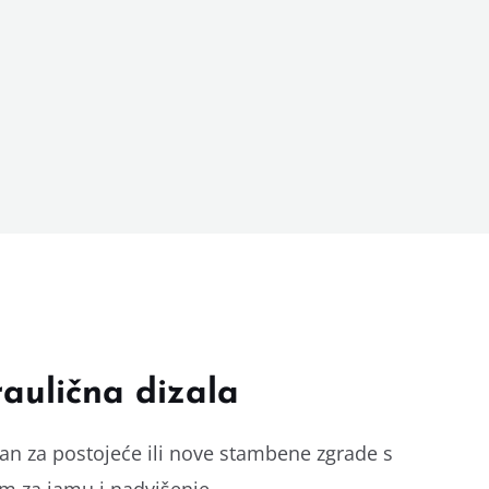
aulična dizala
ealan za postojeće ili nove stambene zgrade s