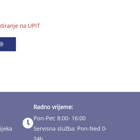
ktiranje na UPIT
Radno vrijeme:
Pon-Pet: 8:00- 16:00
ijeka
Servisna služba: Pon-Ned 0-
24h