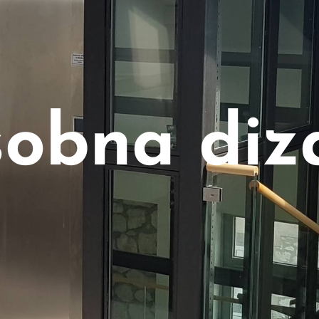
obna diz