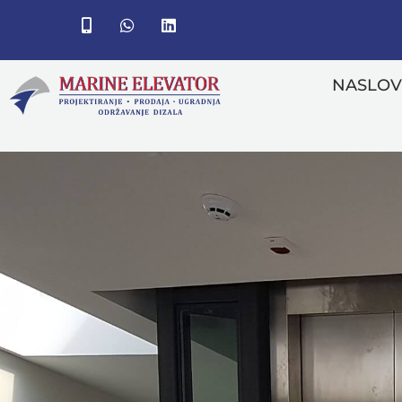
NASLO