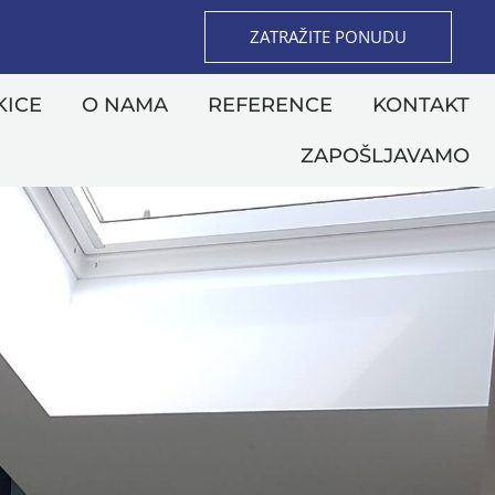
ZATRAŽITE PONUDU
KICE
O NAMA
REFERENCE
KONTAKT
ZAPOŠLJAVAMO