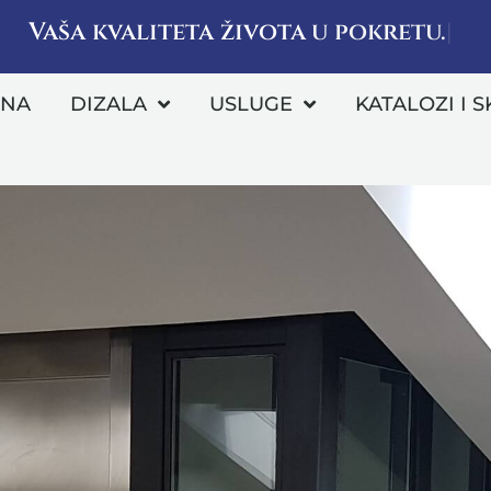
Vaša kvaliteta života
u pokretu.
VNA
DIZALA
USLUGE
KATALOZI I S