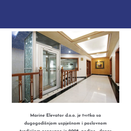
Marine Elevator d.o.o. je tvrtka sa
dugogodišnjom uspješnom i poslovnom