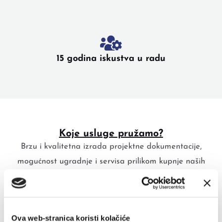
15 godina iskustva u radu
Koje usluge pružamo?
Brzu i kvalitetna izrada projektne dokumentacije,
mogućnost ugradnje i servisa prilikom kupnje naših
proizvoda te ćemo vas rado savjtovati oko izrade
troškovnika ili konzultacija o tipu i vrsti dizala
Ova web-stranica koristi kolačiće