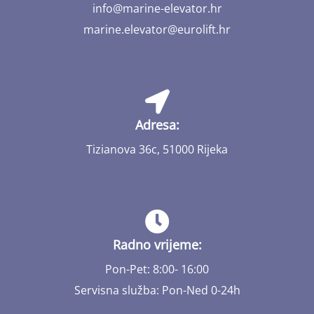
info@marine-elevator.hr
marine.elevator@eurolift.hr
Adresa:
Tizianova 36c, 51000 Rijeka
Radno vrijeme:
Pon-Pet: 8:00- 16:00
Servisna služba: Pon-Ned 0-24h