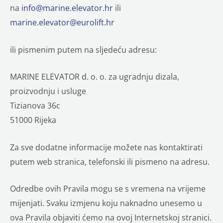
na
info@marine.elevator.hr
ili
marine.elevator@eurolift.hr
ili pismenim putem na sljedeću adresu:
MARINE ELEVATOR d. o. o. za ugradnju dizala,
proizvodnju i usluge
Tizianova 36c
51000 Rijeka
Za sve dodatne informacije možete nas kontaktirati
putem web stranica, telefonski ili pismeno na adresu.
Odredbe ovih Pravila mogu se s vremena na vrijeme
mijenjati. Svaku izmjenu koju naknadno unesemo u
ova Pravila objaviti ćemo na ovoj Internetskoj stranici.