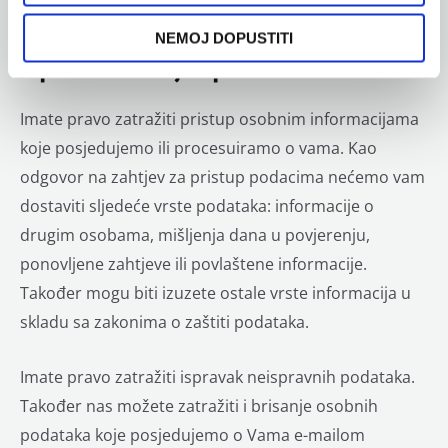
Kako možete ostvariti svoja
prava, poput prava na pristup ili
NEMOJ DOPUSTITI
ispravak svojih podataka?
Imate pravo zatražiti pristup osobnim informacijama
koje posjedujemo ili procesuiramo o vama. Kao
odgovor na zahtjev za pristup podacima nećemo vam
dostaviti sljedeće vrste podataka: informacije o
drugim osobama, mišljenja dana u povjerenju,
ponovljene zahtjeve ili povlaštene informacije.
Također mogu biti izuzete ostale vrste informacija u
skladu sa zakonima o zaštiti podataka.
Imate pravo zatražiti ispravak neispravnih podataka.
Također nas možete zatražiti i brisanje osobnih
podataka koje posjedujemo o Vama e-mailom