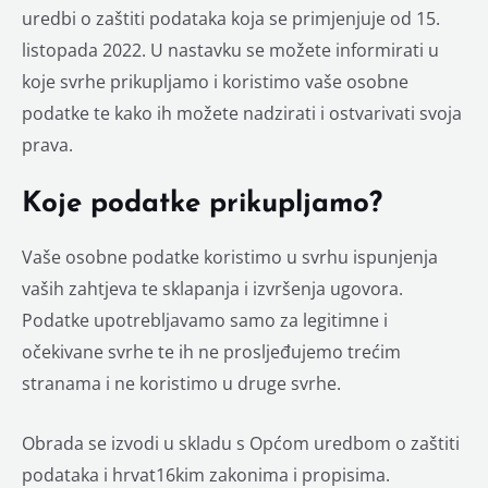
uredbi o zaštiti podataka koja se primjenjuje od 15.
listopada 2022. U nastavku se možete informirati u
koje svrhe prikupljamo i koristimo vaše osobne
podatke te kako ih možete nadzirati i ostvarivati svoja
prava.
Koje podatke prikupljamo?
Vaše osobne podatke koristimo u svrhu ispunjenja
vaših zahtjeva te sklapanja i izvršenja ugovora.
Podatke upotrebljavamo samo za legitimne i
očekivane svrhe te ih ne prosljeđujemo trećim
stranama i ne koristimo u druge svrhe.
Obrada se izvodi u skladu s Općom uredbom o zaštiti
podataka i hrvat16kim zakonima i propisima.