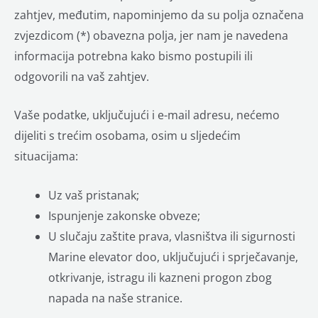
zahtjev, međutim, napominjemo da su polja označena
zvjezdicom (*) obavezna polja, jer nam je navedena
informacija potrebna kako bismo postupili ili
odgovorili na vaš zahtjev.
Vaše podatke, uključujući i e-mail adresu, nećemo
dijeliti s trećim osobama, osim u sljedećim
situacijama:
Uz vaš pristanak;
Ispunjenje zakonske obveze;
U slučaju zaštite prava, vlasništva ili sigurnosti
Marine elevator doo, uključujući i sprječavanje,
otkrivanje, istragu ili kazneni progon zbog
napada na naše stranice.