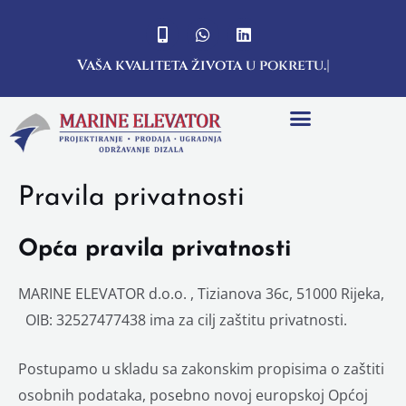
Vaša kvaliteta života
u pokretu.
Pravila privatnosti
Opća pravila privatnosti
MARINE ELEVATOR d.o.o. , Tizianova 36c, 51000 Rijeka,
OIB: 32527477438 ima za cilj zaštitu privatnosti.
Postupamo u skladu sa zakonskim propisima o zaštiti
osobnih podataka, posebno novoj europskoj Općoj